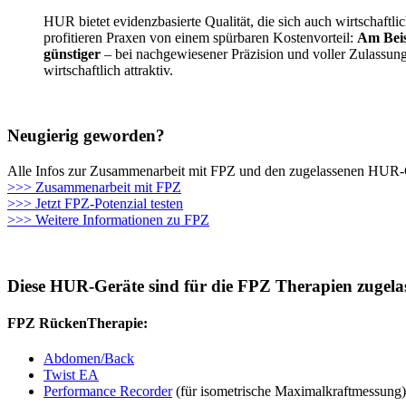
HUR bietet evidenzbasierte Qualität, die sich auch wirtschaft
profitieren Praxen von einem spürbaren Kostenvorteil:
Am Beis
günstiger
– bei nachgewiesener Präzision und voller Zulassung
wirtschaftlich attraktiv.
Neugierig geworden?
Alle Infos zur Zusammenarbeit mit FPZ und den zugelassenen HUR-Ge
>>> Zusammenarbeit mit FPZ
>>> Jetzt FPZ-Potenzial testen
>>> Weitere Informationen zu FPZ
Diese HUR-Geräte sind für die FPZ Therapien zugela
FPZ RückenTherapie:
Abdomen/Back
Twist EA
Performance Recorder
(für isometrische Maximalkraftmessung)