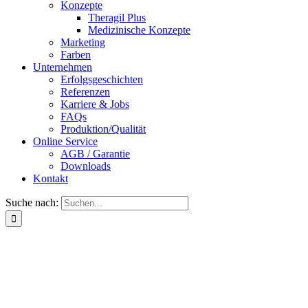
Konzepte
Theragil Plus
Medizinische Konzepte
Marketing
Farben
Unternehmen
Erfolgsgeschichten
Referenzen
Karriere & Jobs
FAQs
Produktion/Qualität
Online Service
AGB / Garantie
Downloads
Kontakt
Suche nach: