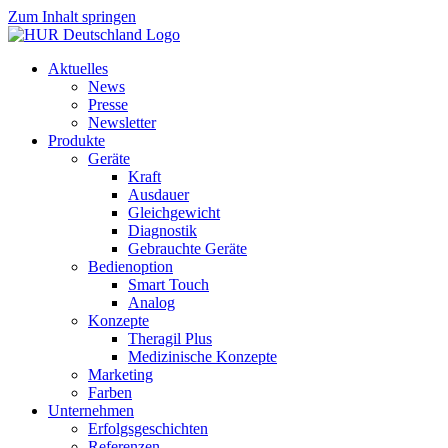
Zum Inhalt springen
Aktuelles
News
Presse
Newsletter
Produkte
Geräte
Kraft
Ausdauer
Gleichgewicht
Diagnostik
Gebrauchte Geräte
Bedienoption
Smart Touch
Analog
Konzepte
Theragil Plus
Medizinische Konzepte
Marketing
Farben
Unternehmen
Erfolgsgeschichten
Referenzen