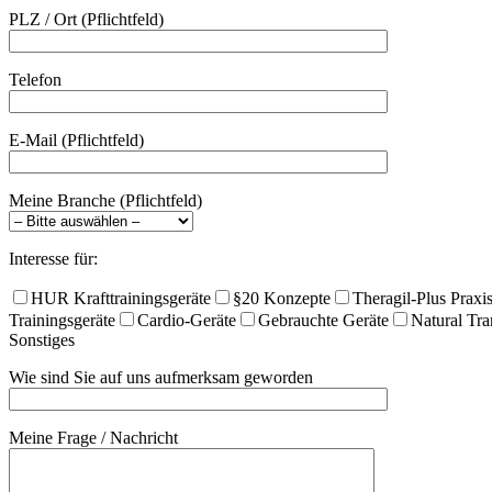
PLZ / Ort (Pflichtfeld)
Telefon
E-Mail (Pflichtfeld)
Meine Branche (Pflichtfeld)
Interesse für:
HUR Krafttrainingsgeräte
§20 Konzepte
Theragil-Plus Praxi
Trainingsgeräte
Cardio-Geräte
Gebrauchte Geräte
Natural Tra
Sonstiges
Wie sind Sie auf uns aufmerksam geworden
Meine Frage / Nachricht