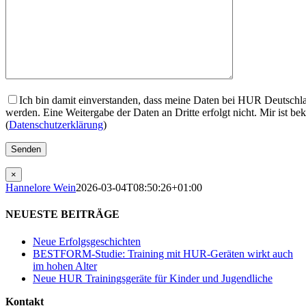
Ich bin damit einverstanden, dass meine Daten bei HUR Deutsch
werden. Eine Weitergabe der Daten an Dritte erfolgt nicht. Mir ist be
(
Datenschutzerklärung
)
×
Hannelore Wein
2026-03-04T08:50:26+01:00
NEUESTE BEITRÄGE
Neue Erfolgsgeschichten
BESTFORM-Studie: Training mit HUR-Geräten wirkt auch
im hohen Alter
Neue HUR Trainingsgeräte für Kinder und Jugendliche
Kontakt