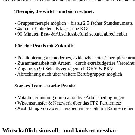
Therapie, die wirkt – und sich rechnet:
• Gruppentherapie möglich – bis zu 2,5-facher Stundenumsatz
• 4x mehr Einheiten als klassische KGG
• 90 Minuten Erst- & Abschlussbefund separat abrechenbar
Für eine Praxis mit Zukunft:
• Positionierung als modernes, evidenzbasiertes Therapiezentr
• Zusammenarbeit mit Ärzten – durch extrabudgetäre Verordn
• Zugang zu 90 Selektivverträgen mit GKV & PKV
• Abrechnung auch über weitere Berufsgruppen möglich
Starkes Team – starke Praxis:
• Mitarbeiterbindung durch attraktive Arbeitsbedingungen
• Wissenstransfer & Netzwerk über das FPZ Partnernetz
• Ausbildung von zwei Therapeuten pro Jahr im Rahmen einer
Wirtschaftlich sinnvoll – und konkret messbar