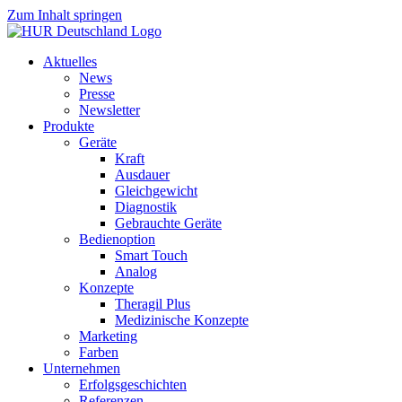
Zum Inhalt springen
Aktuelles
News
Presse
Newsletter
Produkte
Geräte
Kraft
Ausdauer
Gleichgewicht
Diagnostik
Gebrauchte Geräte
Bedienoption
Smart Touch
Analog
Konzepte
Theragil Plus
Medizinische Konzepte
Marketing
Farben
Unternehmen
Erfolgsgeschichten
Referenzen