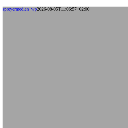
spreyermedien_wp
2026-08-05T11:06:57+02:00