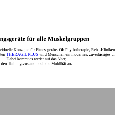
Medizinische Trainingsgeräte
ingsgeräte für alle Muskelgruppen
viduelle Konzepte für Fitnessgeräte. Ob Physiotherapie, Reha-Kliniken
pten
THERAGIL PLUS
wird Menschen ein modernes, zuverlässiges und
Dabei kommt es weder auf das Alter,
den Trainingszustand noch die Mobilität an.