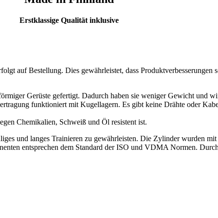
Erstklassige Qualität inklusive
folgt auf Bestellung. Dies gewährleistet, dass Produktverbesserungen 
örmiger Gerüste gefertigt. Dadurch haben sie weniger Gewicht und wir 
ertragung funktioniert mit Kugellagern. Es gibt keine Drähte oder Kab
egen Chemikalien, Schweiß und Öl resistent ist.
hliges und langes Trainieren zu gewährleisten. Die Zylinder wurden mit
onenten entsprechen dem Standard der ISO und VDMA Normen. Durch de