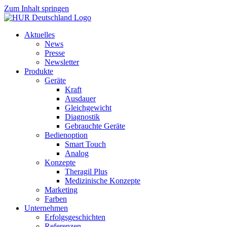
Zum Inhalt springen
Aktuelles
News
Presse
Newsletter
Produkte
Geräte
Kraft
Ausdauer
Gleichgewicht
Diagnostik
Gebrauchte Geräte
Bedienoption
Smart Touch
Analog
Konzepte
Theragil Plus
Medizinische Konzepte
Marketing
Farben
Unternehmen
Erfolgsgeschichten
Referenzen