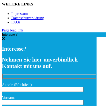
WEITERE LINKS
Impressum
Datenschutzerklärung
FAQs
Page load link
Interesse ?
Interesse?
Nehmen Sie hier unverbindlich
Kontakt mit uns auf.
Anrede (Pflichtfeld)
Vorname