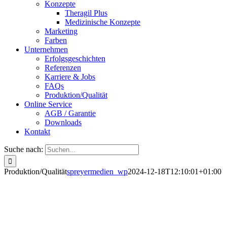
Konzepte
Theragil Plus
Medizinische Konzepte
Marketing
Farben
Unternehmen
Erfolgsgeschichten
Referenzen
Karriere & Jobs
FAQs
Produktion/Qualität
Online Service
AGB / Garantie
Downloads
Kontakt
Suche nach:
Produktion/Qualität
spreyermedien_wp
2024-12-18T12:10:01+01:00