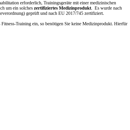
ilitation erforderlich, Trainingsgeräte mit einer medizinischen
ich um ein solches
zertifiziertes Medizinprodukt
. Es wurde nach
verordnung) geprüft und nach EU 2017/745 zertifiziert.
 Fitness-Training ein, so benötigen Sie keine Medizinprodukt. Hierfür