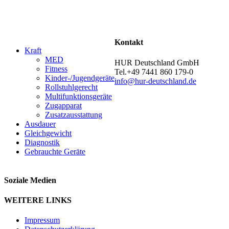
Kontakt
Kraft
MED
HUR Deutschland GmbH
Fitness
Tel.+49 7441 860 179-0
Kinder-/Jugendgeräte
info@hur-deutschland.de
Rollstuhlgerecht
Multifunktionsgeräte
Zugapparat
Zusatzausstattung
Ausdauer
Gleichgewicht
Diagnostik
Gebrauchte Geräte
Soziale Medien
WEITERE LINKS
Impressum