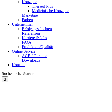
Konzepte
Theragil Plus
Medizinische Konzepte
Marketing
Farben
Unternehmen
Erfolgsgeschichten
Referenzen
Karriere & Jobs
FAQs
Produktion/Qualität
Online Service
AGB / Garantie
Downloads
Kontakt
Suche nach: