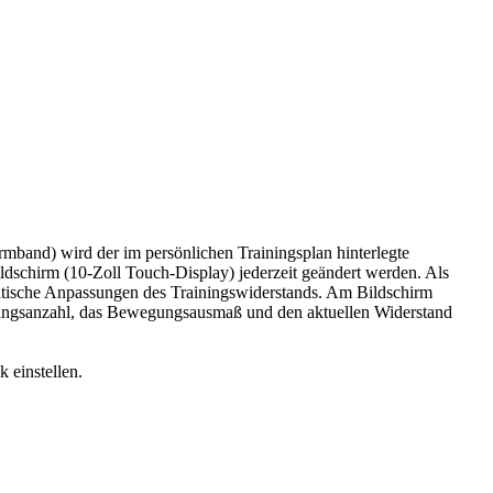
and) wird der im persönlichen Trainingsplan hinterlegte
dschirm (10-Zoll Touch-Display) jederzeit geändert werden. Als
atische Anpassungen des Trainingswiderstands. Am Bildschirm
lungsanzahl, das Bewegungsausmaß und den aktuellen Widerstand
 einstellen.
ar