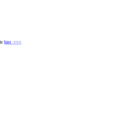
Sie
hier >>>