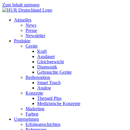
Zum Inhalt springen
Aktuelles
News
Presse
Newsletter
Produkte
Geräte
Kraft
Ausdauer
Gleichgewicht
Diagnostik
Gebrauchte Geräte
Bedienoption
Smart Touch
Analog
Konzepte
Theragil Plus
Medizinische Konzepte
Marketing
Farben
Unternehmen
Erfolgsgeschichten
Referenzen