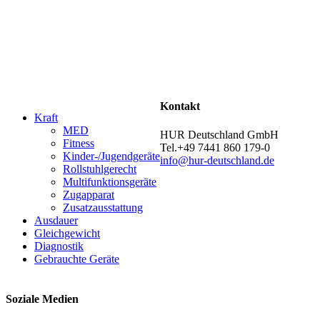
Kontakt
Kraft
MED
HUR Deutschland GmbH
Fitness
Tel.+49 7441 860 179-0
Kinder-/Jugendgeräte
info@hur-deutschland.de
Rollstuhlgerecht
Multifunktionsgeräte
Zugapparat
Zusatzausstattung
Ausdauer
Gleichgewicht
Diagnostik
Gebrauchte Geräte
Soziale Medien