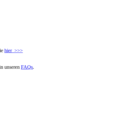
Sie
hier >>>
in unseren
FAQs
.