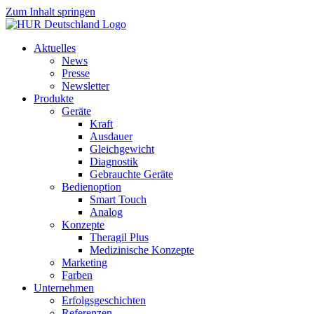
Zum Inhalt springen
Aktuelles
News
Presse
Newsletter
Produkte
Geräte
Kraft
Ausdauer
Gleichgewicht
Diagnostik
Gebrauchte Geräte
Bedienoption
Smart Touch
Analog
Konzepte
Theragil Plus
Medizinische Konzepte
Marketing
Farben
Unternehmen
Erfolgsgeschichten
Referenzen