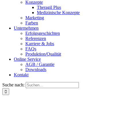
Konzepte
Theragil Plus
Medizinische Konzepte
Marketing
Farben
Unternehmen
Erfolgsgeschichten
Referenzen
Karriere & Jobs
FAQs
Produktion/Qualität
Online Service
AGB / Garantie
Downloads
Kontakt
Suche nach: