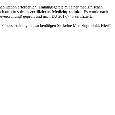
ilitation erforderlich, Trainingsgeräte mit einer medizinischen
ich um ein solches
zertifiziertes Medizinprodukt
. Es wurde nach
verordnung) geprüft und nach EU 2017/745 zertifiziert.
 Fitness-Training ein, so benötigen Sie keine Medizinprodukt. Hierfür