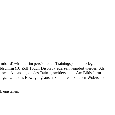
and) wird der im persönlichen Trainingsplan hinterlegte
dschirm (10-Zoll Touch-Display) jederzeit geändert werden. Als
atische Anpassungen des Trainingswiderstands. Am Bildschirm
lungsanzahl, das Bewegungsausmaß und den aktuellen Widerstand
 einstellen.
ar