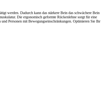
tigt werden. Dadurch kann das stärkere Bein das schwächere Bein
nmuskulatur. Die ergonomisch geformte Rückenlehne sorgt für eine
hen und Personen mit Bewegungseinschränkungen. Optimieren Sie Ihr