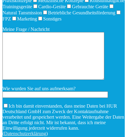
Praxiskonzepte
Medizinische Konzepte
Rollstuhltaugliche
Trainingsgeräte
Cardio-Geräte
Gebrauchte Geräte
Natural Tansmission
Betriebliche Gesundheitsförderung
FPZ
Marketing
Sonstiges
Meine Frage / Nachricht
Wie wurden Sie auf uns aufmerksam?
Ich bin damit einverstanden, dass meine Daten bei HUR
Deutschland GmbH zum Zweck der Kontaktaufnahme
verarbeitet und gespeichert werden. Eine Weitergabe der Daten
an Dritte erfolgt nicht. Mir ist bekannt, dass ich meine
Einwilligung jederzeit widerrufen kann.
(
Datenschutzerklärung
)