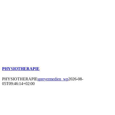
PHYSIOTHERAPIE
PHYSIOTHERAPIE
spreyermedien_wp
2026-08-
05T09:46:14+02:00