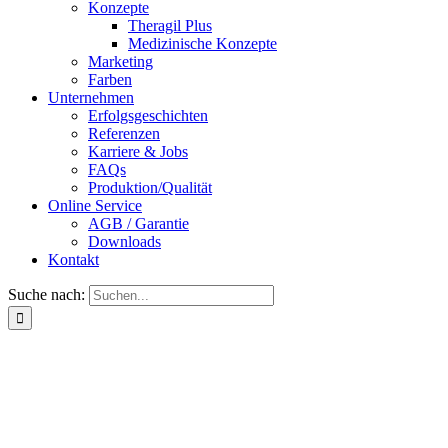
Konzepte
Theragil Plus
Medizinische Konzepte
Marketing
Farben
Unternehmen
Erfolgsgeschichten
Referenzen
Karriere & Jobs
FAQs
Produktion/Qualität
Online Service
AGB / Garantie
Downloads
Kontakt
Suche nach: