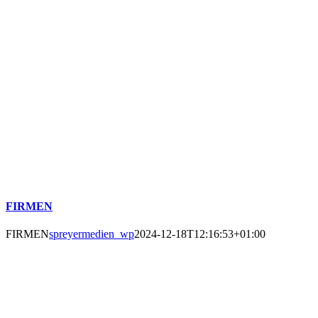
FIRMEN
FIRMEN
spreyermedien_wp
2024-12-18T12:16:53+01:00