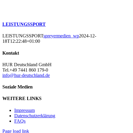
LEISTUNGSSPORT
LEISTUNGSSPORT
spreyermedien_wp
2024-12-
18T12:22:48+01:00
Kontakt
HUR Deutschland GmbH
Tel.+49 7441 860 179-0
info@hur-deutschland.de
Soziale Medien
WEITERE LINKS
Impressum
Datenschutzerklärung
FAQs
Page load link