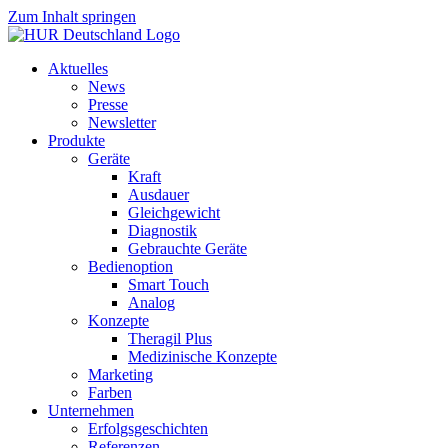
Zum Inhalt springen
Aktuelles
News
Presse
Newsletter
Produkte
Geräte
Kraft
Ausdauer
Gleichgewicht
Diagnostik
Gebrauchte Geräte
Bedienoption
Smart Touch
Analog
Konzepte
Theragil Plus
Medizinische Konzepte
Marketing
Farben
Unternehmen
Erfolgsgeschichten
Referenzen