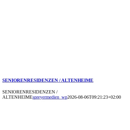
SENIORENRESIDENZEN / ALTENHEIME
SENIORENRESIDENZEN /
ALTENHEIME
spreyermedien_wp
2026-08-06T09:21:23+02:00