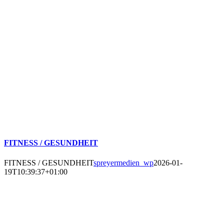
FITNESS / GESUNDHEIT
FITNESS / GESUNDHEIT
spreyermedien_wp
2026-01-
19T10:39:37+01:00