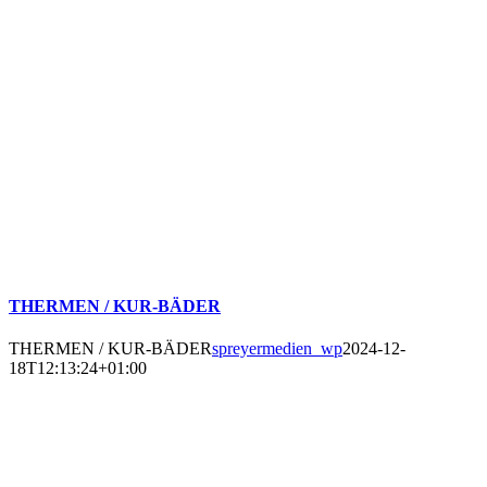
THERMEN / KUR-BÄDER
THERMEN / KUR-BÄDER
spreyermedien_wp
2024-12-
18T12:13:24+01:00