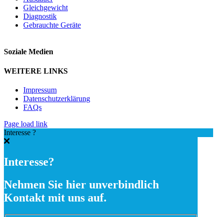
Gleichgewicht
Diagnostik
Gebrauchte Geräte
Soziale Medien
WEITERE LINKS
Impressum
Datenschutzerklärung
FAQs
Page load link
Interesse ?
Interesse?
Nehmen Sie hier unverbindlich
Kontakt mit uns auf.