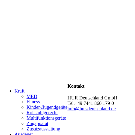
Kontakt
Kraft
MED
HUR Deutschland GmbH
Fitness
Tel.+49 7441 860 179-0
Kinder-/Jugendgeräte
info@hur-deutschland.de
Rollstuhlgerecht
Multifunktionsgeräte
Zugapparat
Zusatzausstattung
Ausdauer