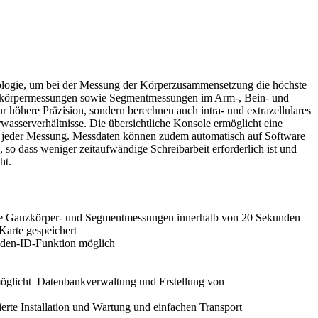
logie, um bei der Messung der Körperzusammensetzung die höchste
amtkörpermessungen sowie Segmentmessungen im Arm-, Bein- und
 höhere Präzision, sondern berechnen auch intra- und extrazellulares
asserverhältnisse. Die übersichtliche Konsole ermöglicht eine
yse jeder Messung. Messdaten können zudem automatisch auf Software
so dass weniger zeitaufwändige Schreibarbeit erforderlich ist und
ht.
naue Ganzkörper- und Segmentmessungen innerhalb von 20 Sekunden
Karte gespeichert
den-ID-Funktion möglich
möglicht Datenbankverwaltung und Erstellung von
te Installation und Wartung und einfachen Transport