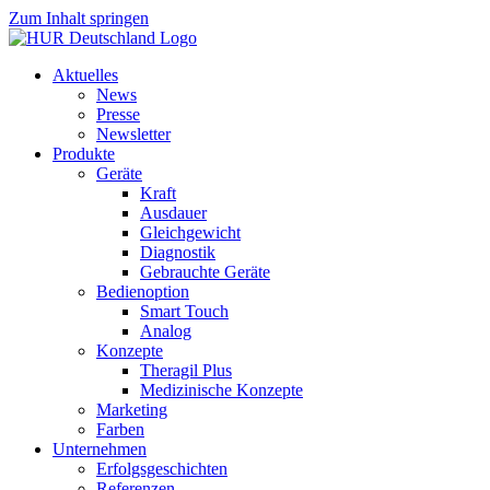
Zum Inhalt springen
Aktuelles
News
Presse
Newsletter
Produkte
Geräte
Kraft
Ausdauer
Gleichgewicht
Diagnostik
Gebrauchte Geräte
Bedienoption
Smart Touch
Analog
Konzepte
Theragil Plus
Medizinische Konzepte
Marketing
Farben
Unternehmen
Erfolgsgeschichten
Referenzen