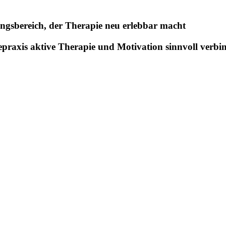
ingsbereich, der Therapie neu erlebbar macht
epraxis aktive Therapie und Motivation sinnvoll verbi