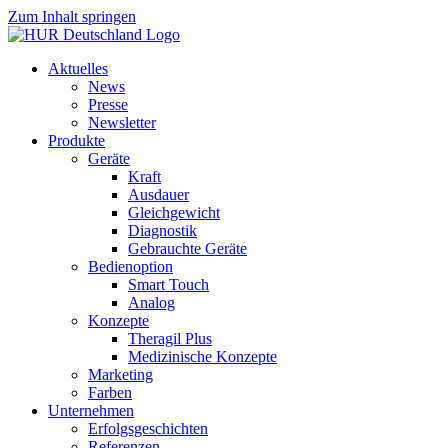
Zum Inhalt springen
Aktuelles
News
Presse
Newsletter
Produkte
Geräte
Kraft
Ausdauer
Gleichgewicht
Diagnostik
Gebrauchte Geräte
Bedienoption
Smart Touch
Analog
Konzepte
Theragil Plus
Medizinische Konzepte
Marketing
Farben
Unternehmen
Erfolgsgeschichten
Referenzen