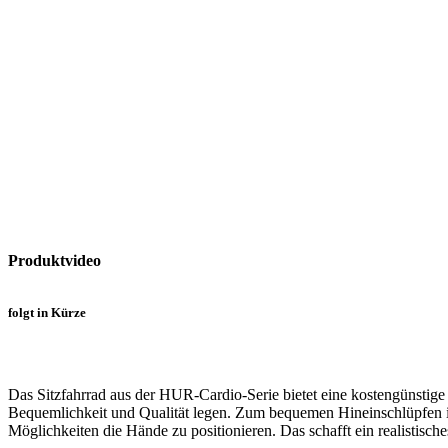
Produktvideo
folgt in Kürze
Das Sitzfahrrad aus der HUR-Cardio-Serie bietet eine kostengünstige 
Bequemlichkeit und Qualität legen. Zum bequemen Hineinschlüpfen in d
Möglichkeiten die Hände zu positionieren. Das schafft ein realistisc