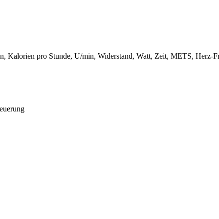
n, Kalorien pro Stunde, U/min, Widerstand, Watt, Zeit, METS, Herz-Fr
teuerung