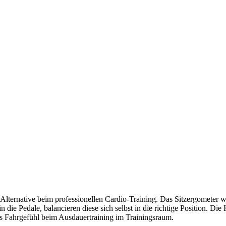
Alternative beim professionellen Cardio-Training. Das Sitzergometer wu
ie Pedale, balancieren diese sich selbst in die richtige Position. Die
hes Fahrgefühl beim Ausdauertraining im Trainingsraum.