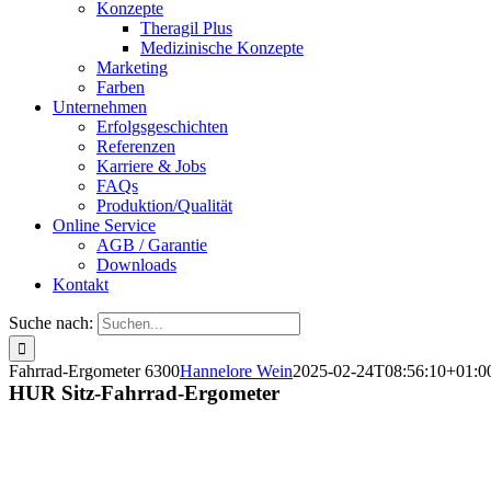
Konzepte
Theragil Plus
Medizinische Konzepte
Marketing
Farben
Unternehmen
Erfolgsgeschichten
Referenzen
Karriere & Jobs
FAQs
Produktion/Qualität
Online Service
AGB / Garantie
Downloads
Kontakt
Suche nach:
Fahrrad-Ergometer 6300
Hannelore Wein
2025-02-24T08:56:10+01:0
HUR Sitz-Fahrrad-Ergometer