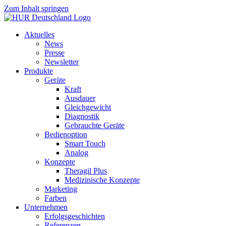
Zum Inhalt springen
Aktuelles
News
Presse
Newsletter
Produkte
Geräte
Kraft
Ausdauer
Gleichgewicht
Diagnostik
Gebrauchte Geräte
Bedienoption
Smart Touch
Analog
Konzepte
Theragil Plus
Medizinische Konzepte
Marketing
Farben
Unternehmen
Erfolgsgeschichten
Referenzen