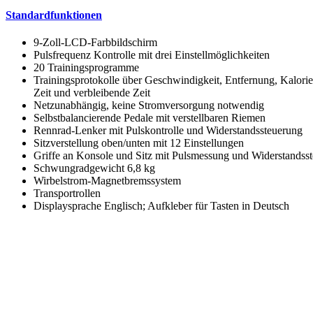
Standardfunktionen
9-Zoll-LCD-Farbbildschirm
Pulsfrequenz Kontrolle mit drei Einstellmöglichkeiten
20 Trainingsprogramme
Trainingsprotokolle über Geschwindigkeit, Entfernung, Kalorie
Zeit und verbleibende Zeit
Netzunabhängig, keine Stromversorgung notwendig
Selbstbalancierende Pedale mit verstellbaren Riemen
Rennrad-Lenker mit Pulskontrolle und Widerstandssteuerung
Sitzverstellung oben/unten mit 12 Einstellungen
Griffe an Konsole und Sitz mit Pulsmessung und Widerstandss
Schwungradgewicht 6,8 kg
Wirbelstrom-Magnetbremssystem
Transportrollen
Displaysprache Englisch; Aufkleber für Tasten in Deutsch