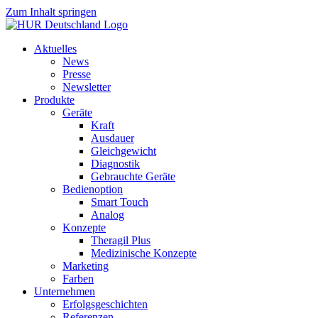
Zum Inhalt springen
Aktuelles
News
Presse
Newsletter
Produkte
Geräte
Kraft
Ausdauer
Gleichgewicht
Diagnostik
Gebrauchte Geräte
Bedienoption
Smart Touch
Analog
Konzepte
Theragil Plus
Medizinische Konzepte
Marketing
Farben
Unternehmen
Erfolgsgeschichten
Referenzen