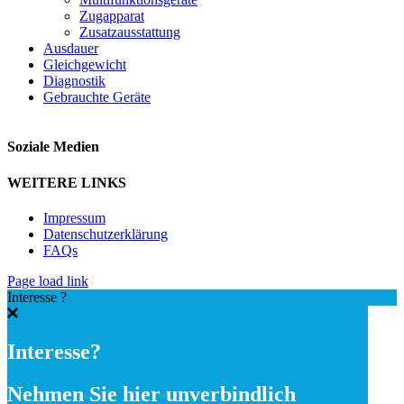
Zugapparat
Zusatzausstattung
Ausdauer
Gleichgewicht
Diagnostik
Gebrauchte Geräte
Soziale Medien
WEITERE LINKS
Impressum
Datenschutzerklärung
FAQs
Page load link
Interesse ?
Interesse?
Nehmen Sie hier unverbindlich