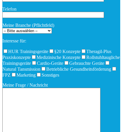
Telefon
Meine Branche (Pflichtfeld)
Interesse für:
HUR Trainingsgeräte
§20 Konzepte
Theragil-Plus
Praxiskonzepte
Medizinische Konzepte
Rollstuhltaugliche
Trainingsgeräte
Cardio-Geräte
Gebrauchte Geräte
Natural Tansmission
Betriebliche Gesundheitsförderung
FPZ
Marketing
Sonstiges
Meine Frage / Nachricht