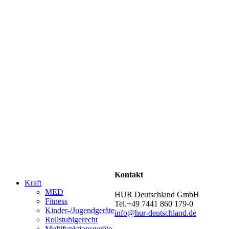
Kontakt
Kraft
MED
HUR Deutschland GmbH
Fitness
Tel.+49 7441 860 179-0
Kinder-/Jugendgeräte
info@hur-deutschland.de
Rollstuhlgerecht
Multifunktionsgeräte