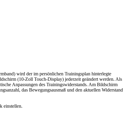
and) wird der im persönlichen Trainingsplan hinterlegte
dschirm (10-Zoll Touch-Display) jederzeit geändert werden. Als
atische Anpassungen des Trainingswiderstands. Am Bildschirm
lungsanzahl, das Bewegungsausmaß und den aktuellen Widerstand
 einstellen.
ar