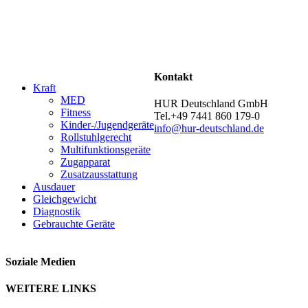
Kontakt
Kraft
MED
HUR Deutschland GmbH
Fitness
Tel.+49 7441 860 179-0
Kinder-/Jugendgeräte
info@hur-deutschland.de
Rollstuhlgerecht
Multifunktionsgeräte
Zugapparat
Zusatzausstattung
Ausdauer
Gleichgewicht
Diagnostik
Gebrauchte Geräte
Soziale Medien
WEITERE LINKS