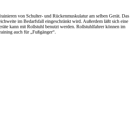
Trainieren von Schulter- und Rückenmuskulatur am selben Gerät. Das
chweite im Bedarfsfall eingeschränkt wird. Außerdem läßt sich eine
eräte kann mit Rollstuhl benutzt werden. Rollstuhlfahrer können im
Training auch für „Fußgänger“.