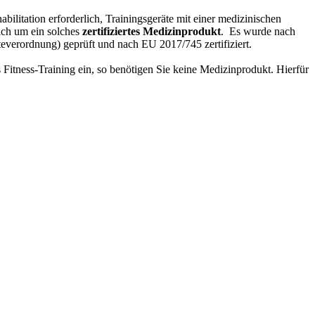
ilitation erforderlich, Trainingsgeräte mit einer medizinischen
ich um ein solches
zertifiziertes Medizinprodukt
. Es wurde nach
verordnung) geprüft und nach EU 2017/745 zertifiziert.
 Fitness-Training ein, so benötigen Sie keine Medizinprodukt. Hierfür