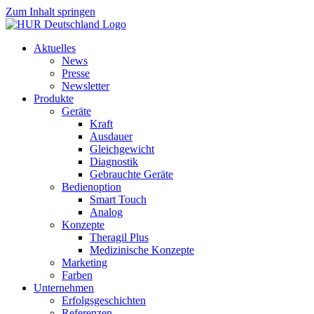
Zum Inhalt springen
Aktuelles
News
Presse
Newsletter
Produkte
Geräte
Kraft
Ausdauer
Gleichgewicht
Diagnostik
Gebrauchte Geräte
Bedienoption
Smart Touch
Analog
Konzepte
Theragil Plus
Medizinische Konzepte
Marketing
Farben
Unternehmen
Erfolgsgeschichten
Referenzen