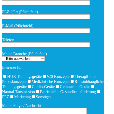
PLZ / Ort (Pflichtfeld)
E-Mail (Pflichtfeld)
Telefon
Meine Branche (Pflichtfeld)
Interesse für:
HUR Trainingsgeräte
§20 Konzepte
Theragil-Plus
Praxiskonzepte
Medizinische Konzepte
Rollstuhltaugliche
Trainingsgeräte
Cardio-Geräte
Gebrauchte Geräte
Natural Tansmission
Betriebliche Gesundheitsförderung
FPZ
Marketing
Sonstiges
Meine Frage / Nachricht