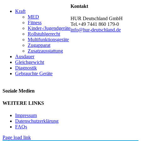
Kontakt
Kraft
MED
HUR Deutschland GmbH
Fitness
Tel.+49 7441 860 179-0
Kinder-/Jugendgeräte
info@hur-deutschland.de
Rollstuhlgerecht
Multifunktionsgeräte
Zugapparat
Zusatzausstattung
Ausdauer
Gleichgewicht
Diagnostik
Gebrauchte Geräte
Soziale Medien
WEITERE LINKS
Impressum
Datenschutzerklärung
FAQs
Page load link