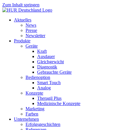
Zum Inhalt springen
Aktuelles
News
Presse
Newsletter
Produkte
Geräte
Kraft
Ausdauer
Gleichgewicht
Diagnostik
Gebrauchte Geräte
Bedienoption
Smart Touch
Analog
Konzepte
Theragil Plus
Medizinische Konzepte
Marketing
Farben
Unternehmen
Erfolgsgeschichten
Referenzen