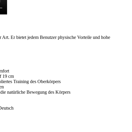
er Art. Er bietet jedem Benutzer physische Vorteile und hohe
mfort
uf 19 cm
soliertes Training des Oberkörpers
en
t die natürliche Bewegung des Körpers
 Deutsch