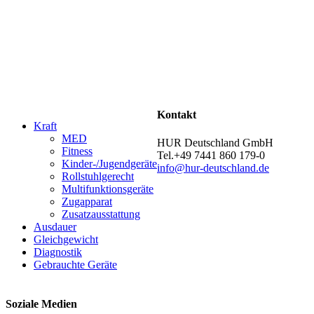
Kontakt
Kraft
MED
HUR Deutschland GmbH
Fitness
Tel.+49 7441 860 179-0
Kinder-/Jugendgeräte
info@hur-deutschland.de
Rollstuhlgerecht
Multifunktionsgeräte
Zugapparat
Zusatzausstattung
Ausdauer
Gleichgewicht
Diagnostik
Gebrauchte Geräte
Soziale Medien