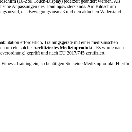
dschirm (10-Zoll Touch-Display) jederzeit geändert werden. Als
atische Anpassungen des Trainingswiderstands. Am Bildschirm
lungsanzahl, das Bewegungsausmaß und den aktuellen Widerstand
ilitation erforderlich, Trainingsgeräte mit einer medizinischen
ich um ein solches
zertifiziertes Medizinprodukt
. Es wurde nach
verordnung) geprüft und nach EU 2017/745 zertifiziert.
 Fitness-Training ein, so benötigen Sie keine Medizinprodukt. Hierfür