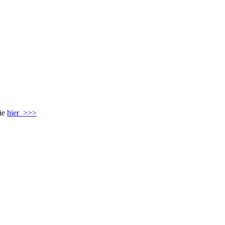
Sie
hier >>>