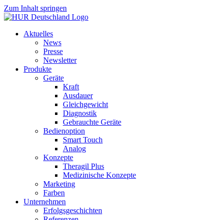
Zum Inhalt springen
Aktuelles
News
Presse
Newsletter
Produkte
Geräte
Kraft
Ausdauer
Gleichgewicht
Diagnostik
Gebrauchte Geräte
Bedienoption
Smart Touch
Analog
Konzepte
Theragil Plus
Medizinische Konzepte
Marketing
Farben
Unternehmen
Erfolgsgeschichten
Referenzen