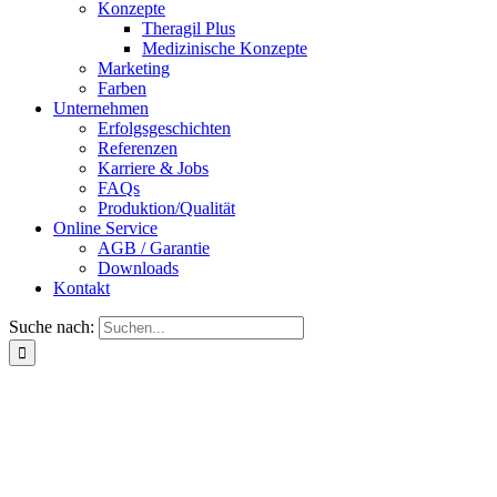
Konzepte
Theragil Plus
Medizinische Konzepte
Marketing
Farben
Unternehmen
Erfolgsgeschichten
Referenzen
Karriere & Jobs
FAQs
Produktion/Qualität
Online Service
AGB / Garantie
Downloads
Kontakt
Suche nach: