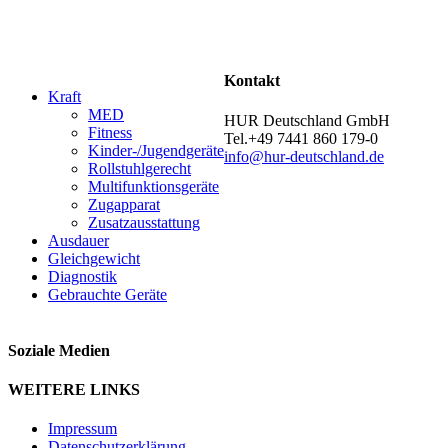
Kontakt
Kraft
MED
HUR Deutschland GmbH
Fitness
Tel.+49 7441 860 179-0
Kinder-/Jugendgeräte
info@hur-deutschland.de
Rollstuhlgerecht
Multifunktionsgeräte
Zugapparat
Zusatzausstattung
Ausdauer
Gleichgewicht
Diagnostik
Gebrauchte Geräte
Soziale Medien
WEITERE LINKS
Impressum
Datenschutzerklärung