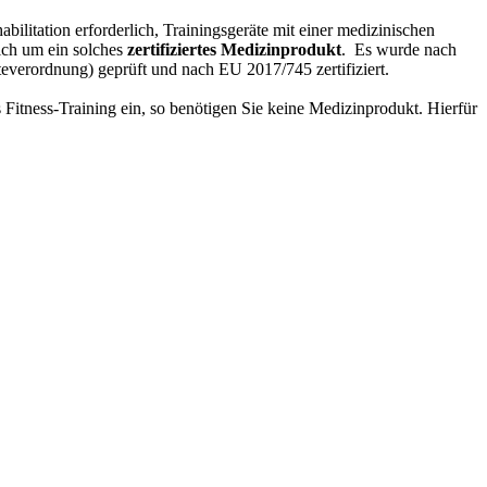
ilitation erforderlich, Trainingsgeräte mit einer medizinischen
ich um ein solches
zertifiziertes Medizinprodukt
. Es wurde nach
verordnung) geprüft und nach EU 2017/745 zertifiziert.
 Fitness-Training ein, so benötigen Sie keine Medizinprodukt. Hierfür