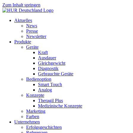
Zum Inhalt springen
Aktuelles
News
Presse
Newsletter
Produkte
Geräte
Kraft
Ausdauer
Gleichgewicht
Diagnostik
Gebrauchte Geräte
Bedienoption
Smart Touch
Analog
Konzepte
Theragil Plus
Medizinische Konzepte
Marketing
Farben
Unternehmen
Erfolgsgeschichten
Referenzen