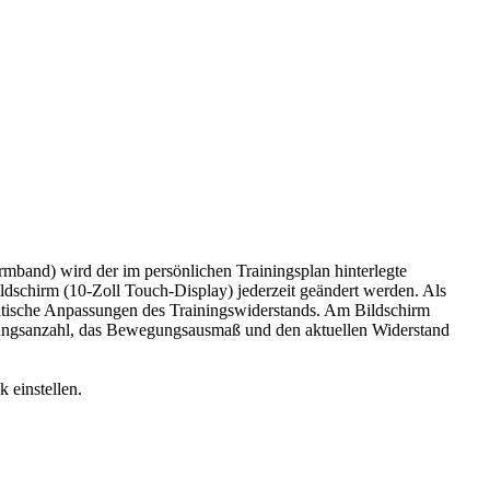
and) wird der im persönlichen Trainingsplan hinterlegte
dschirm (10-Zoll Touch-Display) jederzeit geändert werden. Als
atische Anpassungen des Trainingswiderstands. Am Bildschirm
lungsanzahl, das Bewegungsausmaß und den aktuellen Widerstand
 einstellen.
ar