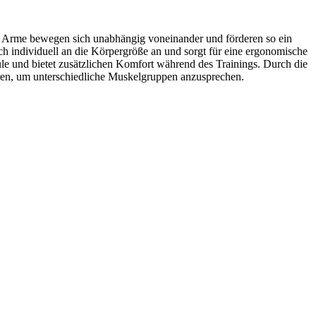
de Arme bewegen sich unabhängig voneinander und förderen so ein
ich individuell an die Körpergröße an und sorgt für eine ergonomische
ule und bietet zusätzlichen Komfort während des Trainings. Durch die
iieren, um unterschiedliche Muskelgruppen anzusprechen.