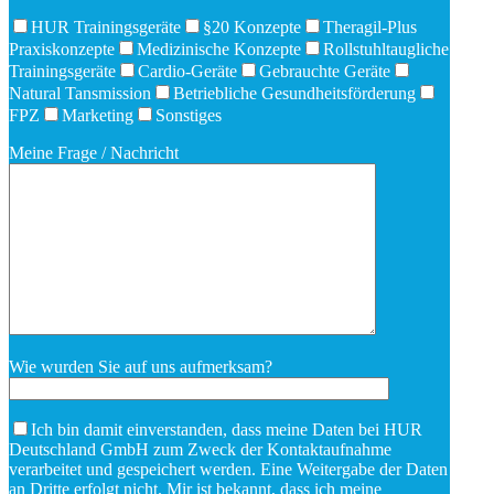
HUR Trainingsgeräte
§20 Konzepte
Theragil-Plus
Praxiskonzepte
Medizinische Konzepte
Rollstuhltaugliche
Trainingsgeräte
Cardio-Geräte
Gebrauchte Geräte
Natural Tansmission
Betriebliche Gesundheitsförderung
FPZ
Marketing
Sonstiges
Meine Frage / Nachricht
Wie wurden Sie auf uns aufmerksam?
Ich bin damit einverstanden, dass meine Daten bei HUR
Deutschland GmbH zum Zweck der Kontaktaufnahme
verarbeitet und gespeichert werden. Eine Weitergabe der Daten
an Dritte erfolgt nicht. Mir ist bekannt, dass ich meine