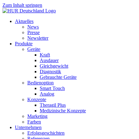
Zum Inhalt springen
Aktuelles
News
Presse
Newsletter
Produkte
Geräte
Kraft
Ausdauer
Gleichgewicht
Diagnostik
Gebrauchte Geräte
Bedienoption
Smart Touch
Analog
Konzepte
Theragil Plus
Medizinische Konzepte
Marketing
Farben
Unternehmen
Erfolgsgeschichten
Referenzen