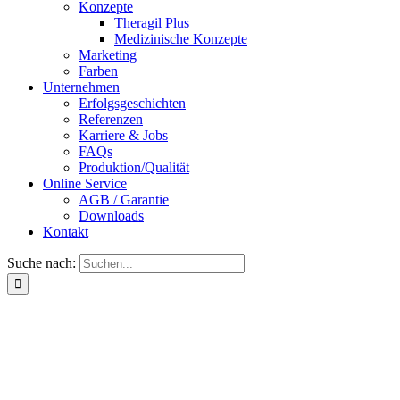
Konzepte
Theragil Plus
Medizinische Konzepte
Marketing
Farben
Unternehmen
Erfolgsgeschichten
Referenzen
Karriere & Jobs
FAQs
Produktion/Qualität
Online Service
AGB / Garantie
Downloads
Kontakt
Suche nach: