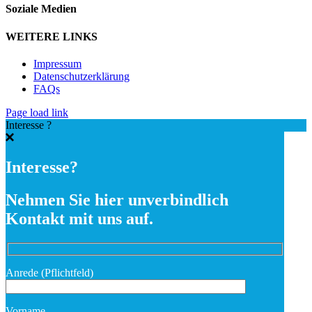
Soziale Medien
WEITERE LINKS
Impressum
Datenschutzerklärung
FAQs
Page load link
Interesse ?
Interesse?
Nehmen Sie hier unverbindlich
Kontakt mit uns auf.
Anrede (Pflichtfeld)
Vorname