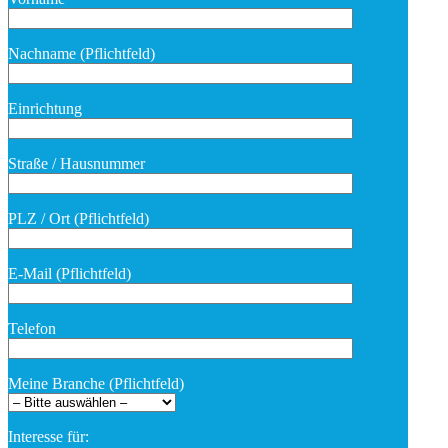
Nachname (Pflichtfeld)
Bitte lasse dieses Feld leer.
Einrichtung
Straße / Hausnummer
PLZ / Ort (Pflichtfeld)
E-Mail (Pflichtfeld)
Telefon
Meine Branche (Pflichtfeld)
Interesse für: