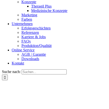
Konzepte
Theragil Plus
Medizinische Konzepte
Marketing
Farben
Unternehmen
Erfolgsgeschichten
Referenzen
Karriere & Jobs
FAQs
Produktion/Qualität
Online Service
AGB / Garantie
Downloads
Kontakt
Suche nach: