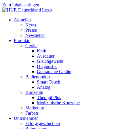
Zum Inhalt springen
Aktuelles
News
Presse
Newsletter
Produkte
Geräte
Kraft
Ausdauer
Gleichgewicht
Diagnostik
Gebrauchte Geräte
Bedienoption
Smart Touch
Analog
Konzepte
Theragil Plus
Medizinische Konzepte
Marketing
Farben
Unternehmen
Erfolgsgeschichten
Referenzen