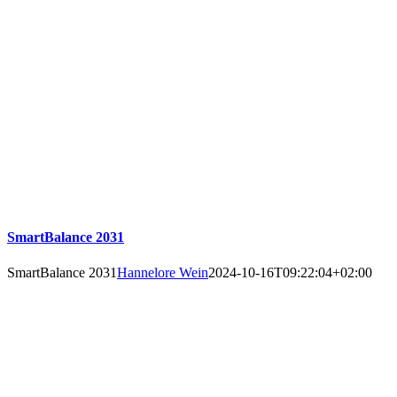
SmartBalance 2031
SmartBalance 2031
Hannelore Wein
2024-10-16T09:22:04+02:00